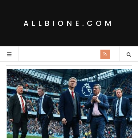
ALLBIONE.COM