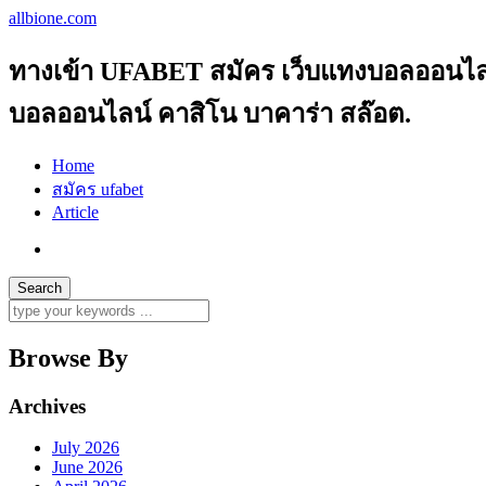
allbione.com
ทางเข้า UFABET สมัคร เว็บแทงบอลออนไลน์ 
บอลออนไลน์ คาสิโน บาคาร่า สล๊อต.
Home
สมัคร ufabet
Article
Browse By
Archives
July 2026
June 2026