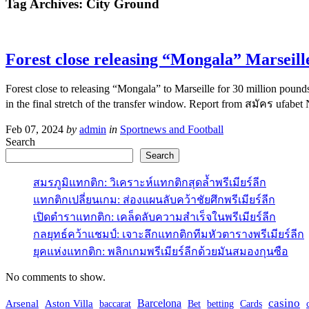
Tag Archives:
City Ground
Forest close releasing “Mongala” Marseille
Forest close to releasing “Mongala” to Marseille for 30 million pou
in the final stretch of the transfer window. Report from สมัคร ufabe
Feb 07, 2024
by
admin
in
Sportnews and Football
Search
Search
สมรภูมิแทกติก: วิเคราะห์แทกติกสุดล้ำพรีเมียร์ลีก
แทกติกเปลี่ยนเกม: ส่องแผนลับคว้าชัยศึกพรีเมียร์ลีก
เปิดตำราแทกติก: เคล็ดลับความสำเร็จในพรีเมียร์ลีก
กลยุทธ์คว้าแชมป์: เจาะลึกแทกติกทีมหัวตารางพรีเมียร์ลีก
ยุคแห่งแทกติก: พลิกเกมพรีเมียร์ลีกด้วยมันสมองกุนซือ
No comments to show.
casino
Barcelona
Arsenal
Aston Villa
baccarat
Bet
betting
Cards