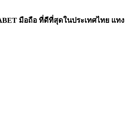
ET มือถือ ที่ดีที่สุดในประเทศไทย แทง