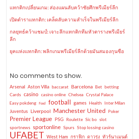
แทกติกเปลี่ยนเกม: ส่องแผนลับคว้าชัยศึกพรีเมียร์ลีก
เปิดตำราแทกติก: เคล็ดลับความสำเร็จในพรีเมียร์ลีก
กลยุทธ์คว้าแชมป์: เจาะลึกแทกติกทีมหัวตารางพรีเมียร์
ลีก
ยุคแห่งแทกติก: พลิกเกมพรีเมียร์ลีกด้วยมันสมองกุนซือ
No comments to show.
Barcelona
Arsenal
Aston Villa
baccarat
Bet
betting
casino
Cards
casino online
Chelsea
Crystal Palace
football
Easy pokdeng
games
Health
Inter Milan
Food
Manchester United
Liverpool
Juventus
Poker
Premier League
PSG
Roulette
Sic bo
slot
sportonline
sportnews
Spurs
Stop lossing casino
UFABET
กราฟิก
ทัวร์นาเมนต์
West Ham
ดาวรุ่ง