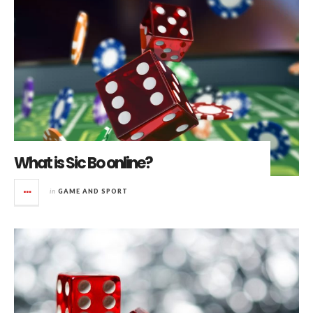
What is Sic Bo online?
in
GAME AND SPORT