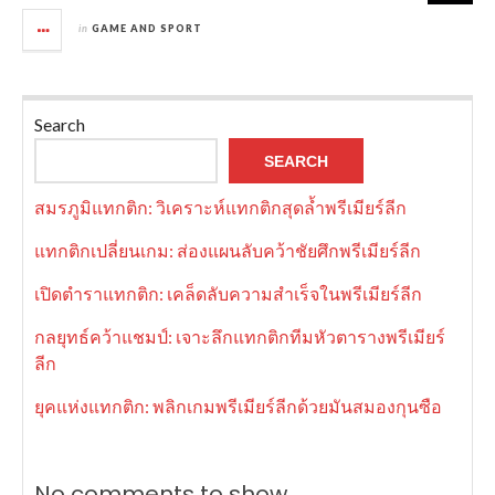
in
GAME AND SPORT
Search
SEARCH
สมรภูมิแทกติก: วิเคราะห์แทกติกสุดล้ำพรีเมียร์ลีก
แทกติกเปลี่ยนเกม: ส่องแผนลับคว้าชัยศึกพรีเมียร์ลีก
เปิดตำราแทกติก: เคล็ดลับความสำเร็จในพรีเมียร์ลีก
กลยุทธ์คว้าแชมป์: เจาะลึกแทกติกทีมหัวตารางพรีเมียร์
ลีก
ยุคแห่งแทกติก: พลิกเกมพรีเมียร์ลีกด้วยมันสมองกุนซือ
No comments to show.