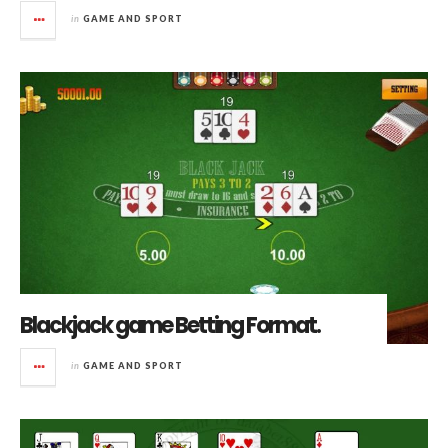
in
GAME AND SPORT
Blackjack game Betting Format.
in
GAME AND SPORT