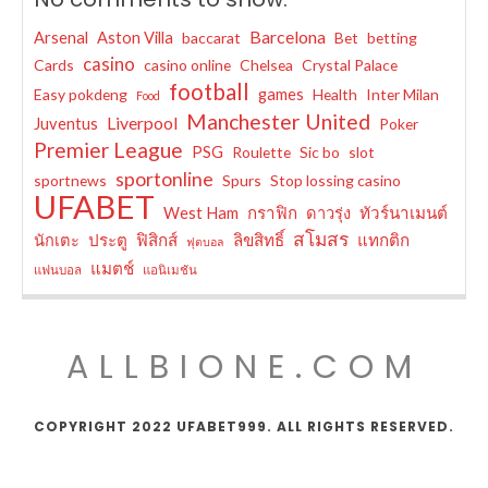
Barcelona
Arsenal
Aston Villa
baccarat
Bet
betting
casino
Cards
casino online
Chelsea
Crystal Palace
football
Easy pokdeng
games
Health
Inter Milan
Food
Manchester United
Liverpool
Juventus
Poker
Premier League
PSG
Roulette
Sic bo
slot
sportonline
sportnews
Spurs
Stop lossing casino
UFABET
กราฟิก
ทัวร์นาเมนต์
West Ham
ดาวรุ่ง
สโมสร
ประตู
ฟิสิกส์
ลิขสิทธิ์
แทกติก
นักเตะ
ฟุตบอล
แมตช์
แฟนบอล
แอนิเมชัน
ALLBIONE.COM
COPYRIGHT 2022 UFABET999. ALL RIGHTS RESERVED.