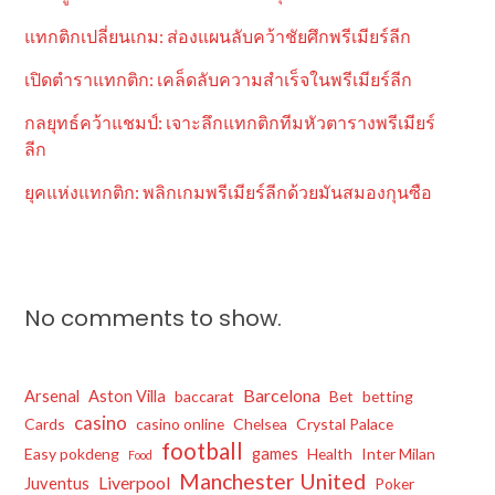
แทกติกเปลี่ยนเกม: ส่องแผนลับคว้าชัยศึกพรีเมียร์ลีก
เปิดตำราแทกติก: เคล็ดลับความสำเร็จในพรีเมียร์ลีก
กลยุทธ์คว้าแชมป์: เจาะลึกแทกติกทีมหัวตารางพรีเมียร์
ลีก
ยุคแห่งแทกติก: พลิกเกมพรีเมียร์ลีกด้วยมันสมองกุนซือ
No comments to show.
Barcelona
Arsenal
Aston Villa
baccarat
Bet
betting
casino
Cards
casino online
Chelsea
Crystal Palace
football
Easy pokdeng
games
Health
Inter Milan
Food
Manchester United
Liverpool
Juventus
Poker