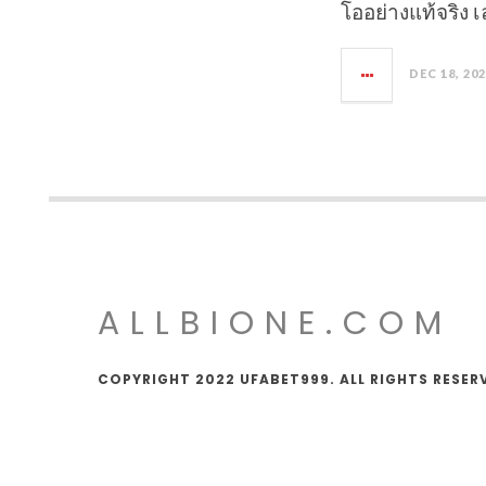
โออย่างแท้จริง 
DEC 18, 20
ALLBIONE.COM
COPYRIGHT 2022 UFABET999. ALL RIGHTS RESER