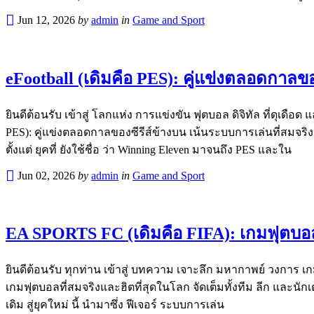
Jun 12, 2026
by
admin
in
Game and Sport
eFootball (เดิมคือ PES): คู่แข่งตลอดกาลขอ
ยินดีต้อนรับ เข้าสู่ โลกแห่ง การแข่งขัน ฟุตบอล ดิจิทัล ที่ดุเด
PES): คู่แข่งตลอดกาลของซีรีส์ข้างบน เน้นระบบการเล่นที่สมจริงแ
ตั้งแต่ ยุคที่ ยังใช้ชื่อ ว่า Winning Eleven มาจนถึง PES และใน
Jun 02, 2026
by
admin
in
Game and Sport
EA SPORTS FC (เดิมคือ FIFA): เกมฟุตบอลที่
ยินดีต้อนรับ ทุกท่าน เข้าสู่ บทความ เจาะลึก มหากาพย์ วงการ 
เกมฟุตบอลที่สมจริงและฮิตที่สุดในโลก จัดเต็มทั้งทีม ลีก และนักเตะล
เดิม สู่ยุคใหม่ นี้ นำมาซึ่ง ฟีเจอร์ ระบบการเล่น