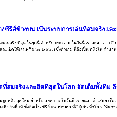
งซีรีส์ข้างบน เน้นระบบการเล่นที่สมจริงและเป
ือด และสมจริง ที่สุด ในยุคนี้ สำหรับ บทความ ในวันนี้ เราจะมา เจา
ละเปิดให้เล่นฟรี (Free-to-Play) ซึ่งตัวเกม นี้ถือเป็น หนึ่งใน ต
สมจริงและฮิตที่สุดในโลก จัดเต็มทั้งทีม ลี
เกมลูกหนัง ยุคใหม่ สำหรับ บทความ ในวันนี้ เราจะมา นำเสนอ เรื
ิขสิทธิ์แท้ ซึ่งถือเป็น ซีรีส์ เกมฟุตบอล ที่มี ผู้เล่น ทั่วโลก ให้ค