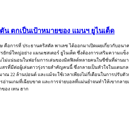
์ตัน ตกเป็นเป้าหมายของ แมนฯ ยูไนเต็ด
คือการที่ ประธานคริสตัล พาเลซ ได้ออกมาเปิดเผยเกี่ยวกับอนาคต
มสรยักษ์ใหญ่อย่าง แมนเชสเตอร์ ยูไนเต็ด ซึ่งต้องการเสริมความแข
มไม่แน่นอนในฟอร์มการเล่นของมิดฟิลด์หลายคนในซีซั่นที่ผ่านมา 
ที่มีต่อผู้เล่นดาวรุ่งรายสำคัญคนนี้ ซึ่งกลายเป็นหัวใจในแดนกลา
ะมาณ 22 ล้านปอนด์ และแม้จะใช้เวลาเพียงไม่กี่เดือนในการปรับตัวกั
การอ่านเกมที่เฉียบขาด และการจ่ายบอลที่แม่นยำจนทำให้เขากลายเป็
นำของ เทน ฮาก