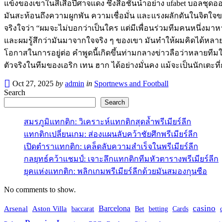
แข้งของเขาในสีเสื้อปีศาจแดง ซึ่งสื่อชั้นนำอย่าง ufabet บอลชุด
มันสะท้อนถึงความผูกพัน ความเชื่อมั่น และแรงผลักดันในจิตใจของน
จริงใจว่า “ผมจะไม่บอกว่าเป็นใคร แต่มีเพื่อนร่วมทีมคนหนึ่งมาหาผ
และผมรู้สึกว่ามันมาจากใจจริง ๆ ของเขา มันทำให้ผมคิดได้หลายอย่า
โอกาสในการอยู่ต่อ คำพูดนี้เกิดขึ้นท่ามกลางข่าวลือว่าหลายท
ตัวจริงในทีมของเอริก เทน ฮาก ได้อย่างมั่นคง แม้จะเป็นนักเตะที่
Oct 27, 2025
by
admin
in
Sportnews and Football
Search
Search
สมรภูมิแทกติก: วิเคราะห์แทกติกสุดล้ำพรีเมียร์ลีก
แทกติกเปลี่ยนเกม: ส่องแผนลับคว้าชัยศึกพรีเมียร์ลีก
เปิดตำราแทกติก: เคล็ดลับความสำเร็จในพรีเมียร์ลีก
กลยุทธ์คว้าแชมป์: เจาะลึกแทกติกทีมหัวตารางพรีเมียร์ลีก
ยุคแห่งแทกติก: พลิกเกมพรีเมียร์ลีกด้วยมันสมองกุนซือ
No comments to show.
casino
Barcelona
Arsenal
Aston Villa
baccarat
Bet
betting
Cards