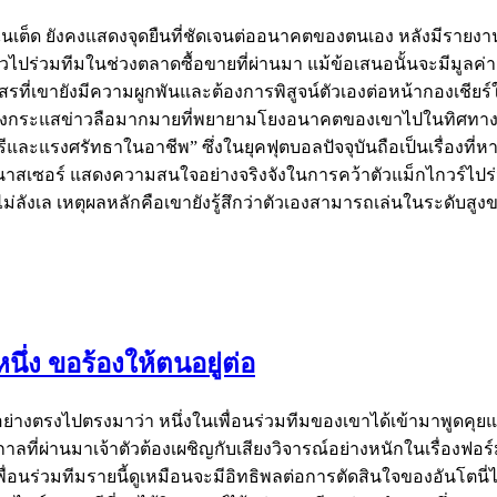
ไนเต็ด ยังคงแสดงจุดยืนที่ชัดเจนต่ออนาคตของตนเอง หลังมีรายงาน
มทีมในช่วงตลาดซื้อขายที่ผ่านมา แม้ข้อเสนอนั้นจะมีมูลค่ามหาศา
รที่เขายังมีความผูกพันและต้องการพิสูจน์ตัวเองต่อหน้ากองเชียร์ใ
างกระแสข่าวลือมากมายที่พยายามโยงอนาคตของเขาไปในทิศทางต่าง 
ดิ์ศรีและแรงศรัทธาในอาชีพ” ซึ่งในยุคฟุตบอลปัจจุบันถือเป็นเรื่องที
นาสเซอร์ แสดงความสนใจอย่างจริงจังในการคว้าตัวแม็กไกวร์ไปร่วมท
่ลังเล เหตุผลหลักคือเขายังรู้สึกว่าตัวเองสามารถเล่นในระดับสูงข
นึ่ง ขอร้องให้ตนอยู่ต่อ
่างตรงไปตรงมาว่า หนึ่งในเพื่อนร่วมทีมของเขาได้เข้ามาพูดคุยแล
ลที่ผ่านมาเจ้าตัวต้องเผชิญกับเสียงวิจารณ์อย่างหนักในเรื่องฟ
ื่อนร่วมทีมรายนี้ดูเหมือนจะมีอิทธิพลต่อการตัดสินใจของอันโตนี