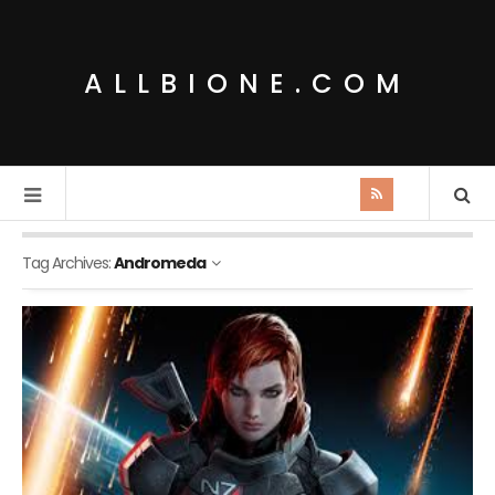
ALLBIONE.COM
Tag Archives:
Andromeda