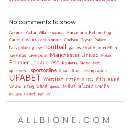
No comments to show.
Barcelona
Arsenal
Aston Villa
baccarat
Bet
betting
casino
Cards
casino online
Chelsea
Crystal Palace
football
Easy pokdeng
games
Health
Inter Milan
Food
Manchester United
Liverpool
Juventus
Poker
Premier League
PSG
Roulette
Sic bo
slot
sportonline
sportnews
Spurs
Stop lossing casino
UFABET
กราฟิก
ทัวร์นาเมนต์
West Ham
ดาวรุ่ง
สโมสร
ประตู
ฟิสิกส์
ลิขสิทธิ์
แทกติก
นักเตะ
ฟุตบอล
แมตช์
แฟนบอล
แอนิเมชัน
ALLBIONE.COM