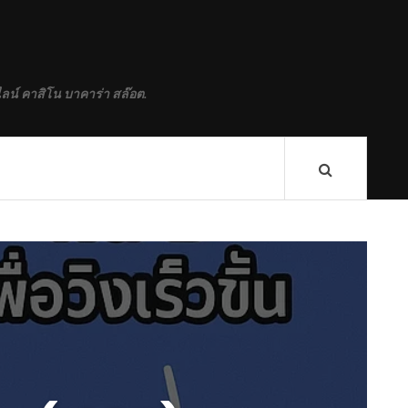
ลน์ คาสิโน บาคาร่า สล๊อต.