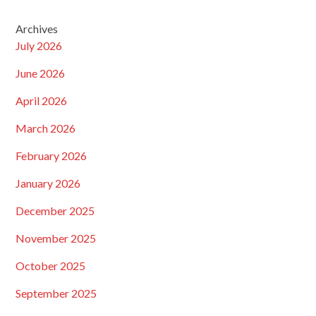
Archives
July 2026
June 2026
April 2026
March 2026
February 2026
January 2026
December 2025
November 2025
October 2025
September 2025