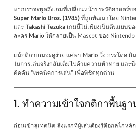
หากเราจะพูดถึงเกมที่เปลี่ยนหน้าประวัติศาสตร์ขอ
Super Mario Bros. (1985)
ที่ถูกพัฒนาโดย Nint
และ
Takashi Tezuka
เกมนี้ไม่เพียงเป็นต้นแบบขอ
ละคร
Mario
ให้กลายเป็น Mascot ของ Nintend
แม้กติกาเกมจะดูง่าย แค่พา Mario วิ่ง กระโดด กิน
ในการเล่นจริงกลับเต็มไปด้วยความท้าทาย และนี
คิดค้น “เทคนิคการเล่น” เพื่อพิชิตทุกด่าน
1. ทำความเข้าใจกติกาพื้นฐา
ก่อนเข้าสู่เทคนิค สิ่งแรกที่ผู้เล่นต้องรู้คือกลไกห