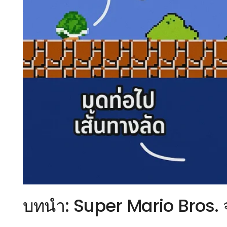
บทนำ: Super Mario Bros. จ