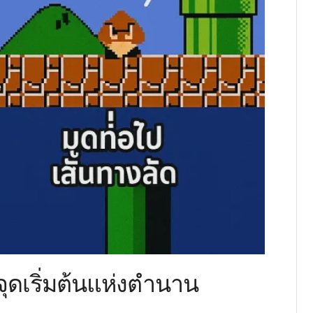
ุดเริ่มต้นแห่งตำนาน