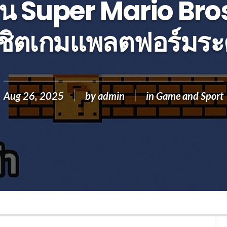
่น Super Mario Bro
พิชิตเกมแพลตฟอร์มร
Aug 26, 2025
by
admin
in
Game and Sport