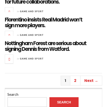
for future collaborations.
in
GAME AND SPORT
Florentino insists Real Madrid won’t
sign more players.
in
GAME AND SPORT
Nottingham Forest are serious about
signing Dennis from Watford.
in
GAME AND SPORT
1
2
Next →
Search
SEARCH