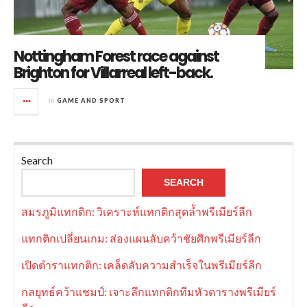
Nottingham Forest race against
Brighton for Villarreal left-back.
in
GAME AND SPORT
Search
SEARCH
สมรภูมิแทกติก: วิเคราะห์แทกติกสุดล้ำพรีเมียร์ลีก
แทกติกเปลี่ยนเกม: ส่องแผนลับคว้าชัยศึกพรีเมียร์ลีก
เปิดตำราแทกติก: เคล็ดลับความสำเร็จในพรีเมียร์ลีก
กลยุทธ์คว้าแชมป์: เจาะลึกแทกติกทีมหัวตารางพรีเมียร์