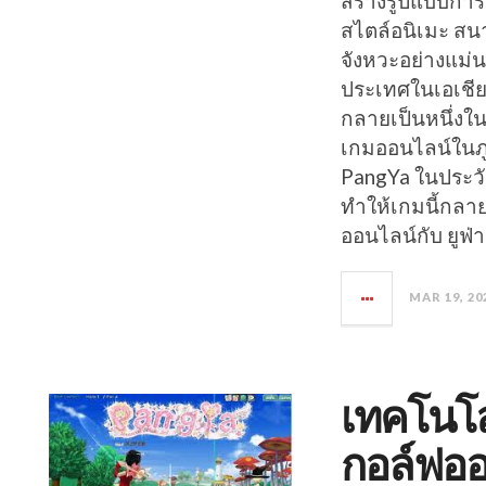
สร้างรูปแบบการ
สไตล์อนิเมะ สน
จังหวะอย่างแม่
ประเทศในเอเชีย 
กลายเป็นหนึ่งใ
เกมออนไลน์ในภ
PangYa ในประวั
ทำให้เกมนี้กลา
ออนไลน์กับ ยูฟ่
MAR 19, 20
เทคโนโลย
กอล์ฟออ