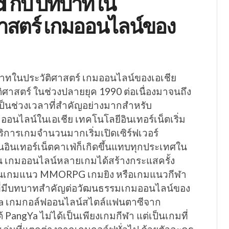
 กับ บทบาทใน
ศาสตร์ เกมออนไลน์ของ
าทในประวัติศาสตร์ เกมออนไลน์ของเอเชีย
ศาสตร์ ในช่วงปลายยุค 1990 ต่อเนื่องมาจนถึง
เป็นช่วงเวลาที่สำคัญอย่างมากสำหรับ
อนไลน์ในเอเชีย เทคโนโลยีอินเทอร์เน็ตเริ่ม
บริการเกมจำนวนมากเริ่มเปิดเซิร์ฟเวอร์
นอินเทอร์เน็ตคาเฟ่ก็เกิดขึ้นแทบทุกประเทศใน
ั้น เกมออนไลน์หลายเกมได้สร้างกระแสครั้ง
เป็นเกมแนว MMORPG เกมยิง หรือเกมแนวกีฬา
ที่มีบทบาทสำคัญต่อวัฒนธรรมเกมออนไลน์ของ
gYa เกมกอล์ฟออนไลน์สไตล์แฟนตาซีจาก
 PangYa ไม่ได้เป็นเพียงเกมกีฬา แต่เป็นเกมที่