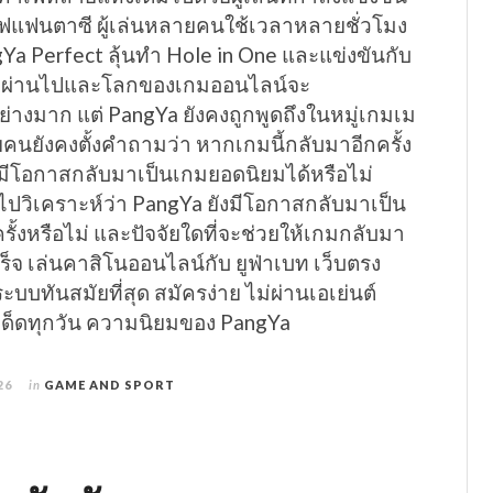
แฟนตาซี ผู้เล่นหลายคนใช้เวลาหลายชั่วโมง
Ya Perfect ลุ้นทำ Hole in One และแข่งขันกับ
าจะผ่านไปและโลกของเกมออนไลน์จะ
่างมาก แต่ PangYa ยังคงถูกพูดถึงในหมู่เกมเม
ยคนยังคงตั้งคำถามว่า หากเกมนี้กลับมาอีกครั้ง
จะมีโอกาสกลับมาเป็นเกมยอดนิยมได้หรือไม่
ปวิเคราะห์ว่า PangYa ยังมีโอกาสกลับมาเป็น
ั้งหรือไม่ และปัจจัยใดที่จะช่วยให้เกมกลับมา
จ เล่นคาสิโนออนไลน์กับ ยูฟ่าเบท เว็บตรง
ะบบทันสมัยที่สุด สมัครง่าย ไม่ผ่านเอเย่นต์
เด็ดทุกวัน ความนิยมของ PangYa
26
in
GAME AND SPORT