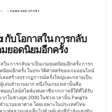
26
in
GAME AND SPORT
 กับโอกาสใน การกลับ
กมยอดนิยมอีกครั้ง
สใน การกลับมาเป็นเกมยอดนิยมอีกครั้ง การก
ดนิยมอีกครั้ง ในประวัติศาสตร์ของเกมออนไลน์
่เคยสร้างปรากฏการณ์ครั้งใหญ่และกลายเป็น
้เล่นจำนวนมาก หนึ่งในเกมเหล่านั้นคือ
ฟออนไลน์สไตล์แฟนตาซีจากเกาหลีใต้ที่ได้รับ
ากในช่วงยุค 2000 ในช่วงเวลานั้น PangYa
้เล่นจำนวนมหาศาล โดยเฉพาะในประเทศไทย
คาเฟ่หลายแห่งเต็มไปด้วยผู้เล่นที่กำลังแข่งขัน