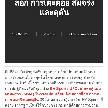
ล็อก การเตะต่อย สมจริง
และดุดัน
Jun 07, 2026
by
admin
in
Game and Sport
ยินดีต้อนรับเข้าสู่สังเวียนลูกกรงเหล็กแปดเหลี่ยมอันทรง
เกียรติและดุเดือดที่สุดในโลกแห่งศิลปะการต่อสู้ สำหรับ
บทความในวันนี้เราจะมาเจาะลึกรายละเอียดของเกมจำลอง
การต่อสู้ที่สมจริงที่สุดอย่าง
EA Sports UFC: เกมต่อสู้แบบ
ผสมผสาน (MMA) ในกรงแปดเหลี่ยม ดีเทลการล็อก การเตะ
ต่อย สมจริงและดุดัน
ซีรีส์เกมแนวต่อสู้จากค่าย EA Sports ที่
สร้างมาตรฐานใหม่ให้กับวงการเกมนักสู้ด้วยการรวบรวม