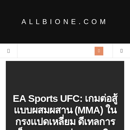
ALLBIONE.COM
EA Sports UFC: เกมต่อสู้
แบบผสมผสาน (MMA) ใน
กรงแปดเหลี่ยม ดีเทลการ