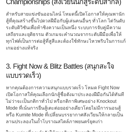
Championships (สังเวียนนักสู้ระดับสากล)
สำหรับสายแข่งขันออนไลน์ โหมดนี้เปิดโอกาสให้คุณพานัก
สู้ที่คุณสร้างขึ้นไปดวลฝีมือกับผู้เล่นคนอื่นๆ ทั่วโลก ไต่วันดับ
ระดับดิวิชันเพื่อท้าชิงความเป็นหนึ่ง ระบบการจับคู่มีความ
เสถียรและยุติธรรม ตัวเกมจะคำนวณจากระดับฝีมือเพื่อให้
ทุกไฟต์เป็นการต่อสู้ที่สูสีและต้องใช้ทักษะไหวพริบในการแก้
เกมอย่างแท้จริง
3. Fight Now & Blitz Battles (สนุกสะใจ
แบบรวดเร็ว)
หากคุณต้องการความสนุกแบบรวดเร็ว โหมด Fight Now
เปิดโอกาสให้คุณเลือกนักสู้ชื่อดังมาประลองฝีมือกันได้ทันที
ไม่ว่าจะเป็นกติกาทั่วไป หรือกติกาพิเศษอย่าง Knockout
Mode ที่เน้นการยืนสู้เตะต่อยอย่างเดียวโดยไม่มีการนอนสู้
หรือ Kumite Mode ที่เปลี่ยนบรรยากาศสังเวียนให้กลายเป็น
ลานประลองในถ้ำโบราณสไตล์ภาพยนตร์ยุคเก่า