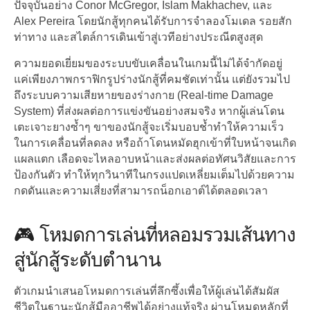
ปัจจุบันอย่าง Conor McGregor, Islam Makhachev, และ
Alex Pereira โดยนักสู้ทุกคนได้รับการจำลองโมเดล รอยสัก
ท่าทาง และสไตล์การเดินเข้าสู่เวทีอย่างประณีตสูงสุด
ความยอดเยี่ยมของระบบขับเคลื่อนในเกมนี้ไม่ได้จำกัดอยู่
แค่เพียงภาพกราฟิกรูปร่างนักสู้ที่คมชัดเท่านั้น แต่ยังรวมไป
ถึงระบบความเสียหายของร่างกาย (Real-time Damage
System) ที่ส่งผลต่อการแข่งขันอย่างสมจริง หากผู้เล่นโดน
เตะเจาะยางซ้ำๆ ขาของนักสู้จะเริ่มบอบช้ำทำให้ความเร็ว
ในการเคลื่อนที่ลดลง หรือถ้าโดนหมัดฮุกเข้าที่ใบหน้าจนเกิด
แผลแตก เลือดจะไหลอาบหน้าและส่งผลต่อทัศนวิสัยและการ
ป้องกันตัว ทำให้ทุกวินาทีในกรงแปดเหลี่ยมเต็มไปด้วยความ
กดดันและความเสี่ยงที่สามารถน็อกเอาต์ได้ตลอดเวลา
🎮 โหมดการเล่นที่หลอมรวมเส้นทาง
สู่นักสู้ระดับตำนาน
ตัวเกมนำเสนอโหมดการเล่นที่ลึกซึ้งเพื่อให้ผู้เล่นได้สัมผัส
ชีวิตในฐานะนักสู้มืออาชีพได้อย่างแท้จริง ผ่านโหมดหลักที่