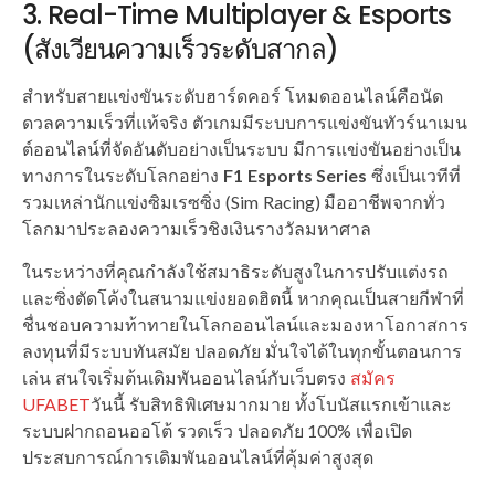
3. Real-Time Multiplayer & Esports
(สังเวียนความเร็วระดับสากล)
สำหรับสายแข่งขันระดับฮาร์ดคอร์ โหมดออนไลน์คือนัด
ดวลความเร็วที่แท้จริง ตัวเกมมีระบบการแข่งขันทัวร์นาเมน
ต์ออนไลน์ที่จัดอันดับอย่างเป็นระบบ มีการแข่งขันอย่างเป็น
ทางการในระดับโลกอย่าง
F1 Esports Series
ซึ่งเป็นเวทีที่
รวมเหล่านักแข่งซิมเรซซิ่ง (Sim Racing) มืออาชีพจากทั่ว
โลกมาประลองความเร็วชิงเงินรางวัลมหาศาล
ในระหว่างที่คุณกำลังใช้สมาธิระดับสูงในการปรับแต่งรถ
และซิ่งตัดโค้งในสนามแข่งยอดฮิตนี้ หากคุณเป็นสายกีฬาที่
ชื่นชอบความท้าทายในโลกออนไลน์และมองหาโอกาสการ
ลงทุนที่มีระบบทันสมัย ปลอดภัย มั่นใจได้ในทุกขั้นตอนการ
เล่น สนใจเริ่มต้นเดิมพันออนไลน์กับเว็บตรง
สมัคร
UFABET
วันนี้ รับสิทธิพิเศษมากมาย ทั้งโบนัสแรกเข้าและ
ระบบฝากถอนออโต้ รวดเร็ว ปลอดภัย 100% เพื่อเปิด
ประสบการณ์การเดิมพันออนไลน์ที่คุ้มค่าสูงสุด