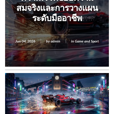
สมจริงและการวางแผน
ระดับมืออาชีพ
Jun 04, 2026
by
admin
in
Game and Sport