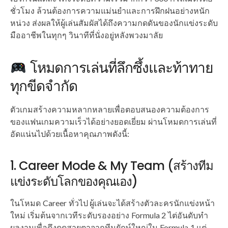
ชั่วโมง ล้วนต้องการความแม่นยำและการฝึกฝนอย่างหนัก
หน่วง ส่งผลให้ผู้เล่นสัมผัสได้ถึงความกดดันของนักแข่งระดับ
มืออาชีพในทุกๆ วินาทีที่นั่งอยู่หลังพวงมาลัย
โหมดการเล่นที่ลึกซึ้งและท้าทาย
ทุกขีดจำกัด
ตัวเกมสร้างความหลากหลายเพื่อตอบสนองความต้องการ
ของแฟนเกมความเร็วได้อย่างยอดเยี่ยม ผ่านโหมดการเล่นที่
อัดแน่นไปด้วยเนื้อหาคุณภาพดังนี้:
1. Career Mode & My Team (สร้างทีม
แข่งระดับโลกของคุณเอง)
ในโหมด Career ทั่วไป ผู้เล่นจะได้สร้างตัวละครนักแข่งหน้า
ใหม่ เริ่มต้นจากเวทีระดับรองอย่าง Formula 2 ไต่อันดับทำ
ผลงานเพื่อดึงดูดสายตาจากทีมยักษ์ใหญ่ใน Formula 1 แต่