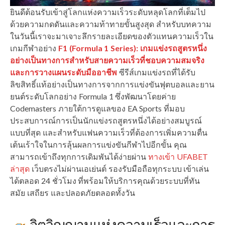
ยินดีต้อนรับเข้าสู่โลกแห่งความเร็วระดับหลุดโลกที่เต็มไป
ด้วยความกดดันและความท้าทายขั้นสูงสุด สำหรับบทความ
ในวันนี้เราจะมาเจาะลึกรายละเอียดของตัวแทนความเร็วใน
เกมกีฬาอย่าง
F1 (Formula 1 Series): เกมแข่งรถสูตรหนึ่ง
อย่างเป็นทางการสำหรับสายความเร็วที่ชอบความสมจริง
และการวางแผนระดับมืออาชีพ
ซีรีส์เกมแข่งรถที่ได้รับ
ลิขสิทธิ์แท้อย่างเป็นทางการจากการแข่งขันฟุตบอลและยาน
ยนต์ระดับโลกอย่าง Formula 1 ซึ่งพัฒนาโดยค่าย
Codemasters ภายใต้การดูแลของ EA Sports ที่มอบ
ประสบการณ์การเป็นนักแข่งรถสูตรหนึ่งได้อย่างสมบูรณ์
แบบที่สุด และสำหรับแฟนความเร็วที่ต้องการเพิ่มความตื่น
เต้นเร้าใจในการลุ้นผลการแข่งขันกีฬาไปอีกขั้น คุณ
สามารถเข้าถึงทุกการเดิมพันได้ง่ายผ่าน
ทางเข้า UFABET
ล่าสุด
เว็บตรงไม่ผ่านเอเย่นต์ รองรับมือถือทุกระบบ เข้าเล่น
ได้ตลอด 24 ชั่วโมง ที่พร้อมให้บริการคุณด้วยระบบที่ทัน
สมัย เสถียร และปลอดภัยตลอดทั้งวัน