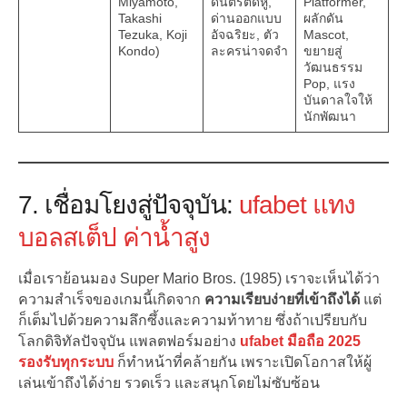
Miyamoto,
ดนตรีติดหู,
Platformer,
Takashi
ด่านออกแบบ
ผลักดัน
Tezuka, Koji
อัจฉริยะ, ตัว
Mascot,
Kondo)
ละครน่าจดจำ
ขยายสู่
วัฒนธรรม
Pop, แรง
บันดาลใจให้
นักพัฒนา
7. เชื่อมโยงสู่ปัจจุบัน:
ufabet แทง
บอลสเต็ป ค่าน้ำสูง
เมื่อเราย้อนมอง Super Mario Bros. (1985) เราจะเห็นได้ว่า
ความสำเร็จของเกมนี้เกิดจาก
ความเรียบง่ายที่เข้าถึงได้
แต่
ก็เต็มไปด้วยความลึกซึ้งและความท้าทาย ซึ่งถ้าเปรียบกับ
โลกดิจิทัลปัจจุบัน แพลตฟอร์มอย่าง
ufabet มือถือ 2025
รองรับทุกระบบ
ก็ทำหน้าที่คล้ายกัน เพราะเปิดโอกาสให้ผู้
เล่นเข้าถึงได้ง่าย รวดเร็ว และสนุกโดยไม่ซับซ้อน