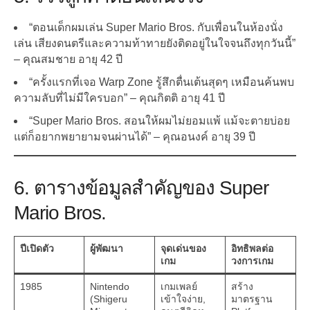
“ตอนเด็กผมเล่น Super Mario Bros. กับเพื่อนในห้องนั่ง
เล่น เสียงดนตรีและความท้าทายยังติดอยู่ในใจจนถึงทุกวันนี้”
– คุณสมชาย อายุ 42 ปี
“ครั้งแรกที่เจอ Warp Zone รู้สึกตื่นเต้นสุดๆ เหมือนค้นพบ
ความลับที่ไม่มีใครบอก” – คุณกิตติ อายุ 41 ปี
“Super Mario Bros. สอนให้ผมไม่ยอมแพ้ แม้จะตายบ่อย
แต่ก็อยากพยายามจนผ่านได้” – คุณอนงค์ อายุ 39 ปี
6. ตารางข้อมูลสำคัญของ Super
Mario Bros.
ปีเปิดตัว
ผู้พัฒนา
จุดเด่นของ
อิทธิพลต่อ
เกม
วงการเกม
1985
Nintendo
เกมเพลย์
สร้าง
(Shigeru
เข้าใจง่าย,
มาตรฐาน