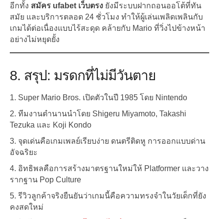
อีกทั้ง
สมัคร ufabet เว็บตรง
ยังมีระบบฝากถอนออโต้ที่ทัน
สมัย และบริการตลอด 24 ชั่วโมง ทำให้ผู้เล่นเพลิดเพลินกับ
เกมได้ต่อเนื่องแบบไร้สะดุด คล้ายกับ Mario ที่วิ่งไปข้างหน้า
อย่างไม่หยุดยั้ง
8. สรุป: มรดกที่ไม่มีวันตาย
Super Mario Bros. เปิดตัวในปี 1985 โดย Nintendo
ทีมงานตำนานนำโดย Shigeru Miyamoto, Takashi
Tezuka และ Koji Kondo
จุดเด่นคือเกมเพลย์เรียบง่าย ดนตรีติดหู การออกแบบด่าน
อัจฉริยะ
อิทธิพลคือการสร้างมาตรฐานใหม่ให้ Platformer และวาง
รากฐาน Pop Culture
รีวิวลูกค้าจริงยืนยันว่าเกมนี้คือความทรงจำในวัยเด็กที่ยัง
คงสดใหม่