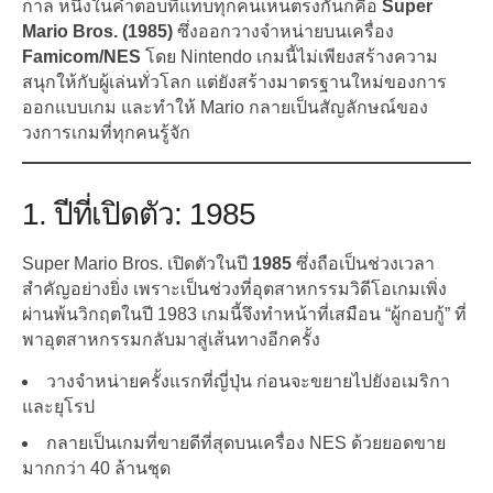
กาล หนึ่งในคำตอบที่แทบทุกคนเห็นตรงกันก็คือ
Super
Mario Bros. (1985)
ซึ่งออกวางจำหน่ายบนเครื่อง
Famicom/NES
โดย Nintendo เกมนี้ไม่เพียงสร้างความ
สนุกให้กับผู้เล่นทั่วโลก แต่ยังสร้างมาตรฐานใหม่ของการ
ออกแบบเกม และทำให้ Mario กลายเป็นสัญลักษณ์ของ
วงการเกมที่ทุกคนรู้จัก
1. ปีที่เปิดตัว: 1985
Super Mario Bros. เปิดตัวในปี
1985
ซึ่งถือเป็นช่วงเวลา
สำคัญอย่างยิ่ง เพราะเป็นช่วงที่อุตสาหกรรมวิดีโอเกมเพิ่ง
ผ่านพ้นวิกฤตในปี 1983 เกมนี้จึงทำหน้าที่เสมือน “ผู้กอบกู้” ที่
พาอุตสาหกรรมกลับมาสู่เส้นทางอีกครั้ง
วางจำหน่ายครั้งแรกที่ญี่ปุ่น ก่อนจะขยายไปยังอเมริกา
และยุโรป
กลายเป็นเกมที่ขายดีที่สุดบนเครื่อง NES ด้วยยอดขาย
มากกว่า 40 ล้านชุด