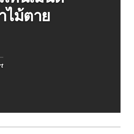
่าไม้ตาย
t