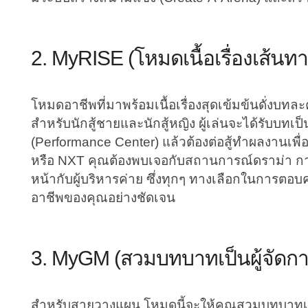
2. MyRISE (โหมดเนื้อเรื่องเส้นทาง
โหมดอาชีพที่มาพร้อมเนื้อเรื่องสุดเข้มข้นดั่งบ
สำหรับนักสู้ชายและนักสู้หญิง ผู้เล่นจะได้รับบทเป็น
(Performance Center) แล้วต้องต่อสู้ทำผลงานเพื่
หรือ NXT คุณต้องพบเจอกับสถานการณ์ดราม่า กา
หน้ากับผู้บริหารค่าย ซึ่งทุกๆ ทางเลือกในการต
อาชีพของคุณอย่างชัดเจน
3. MyGM (สวมบทบาทเป็นผู้จัดกา
สำหรับสายวางแผน โหมดนี้จะให้คุณสวมบทบาทเป็น