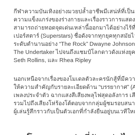
กีฬาความบันเทิงอย่างมวยปล้ำอาชีพมีเสน่ห์ที่เป
ความแข็งแกร่งของร่างกายและเรื่องราวการแสดง
สามารถถ่ายทอดจุดเด่นเหล่านี้ออกมาได้อย่างไร้ท
เปอร์สตาร์ (Superstars) ชื่อดังจากทุกยุคทุกสมัยไว้
ระดับตำนานอย่าง “The Rock” Dwayne Johnson,
The Undertaker ไปจนถึงแชมป์โลกดาวดังแห่งยุค
Seth Rollins, และ Rhea Ripley
นอกเหนือจากเรื่องของโมเดลตัวละครนักสู้ที่มีคว
ให้ความสำคัญกับรายละเอียดด้าน “บรรยากาศ” (At
เพลงประจำตัว ฉากแสงสีเสียงพลุไฟสุดอลังการ เสี
รวมไปถึงเสียงโห่ร้องโต้ตอบจากกลุ่มผู้ชมรอบสนาม
ผู้เล่นรู้สึกราวกับเป็นตัวเอกที่กำลังยืนอยู่บนเ