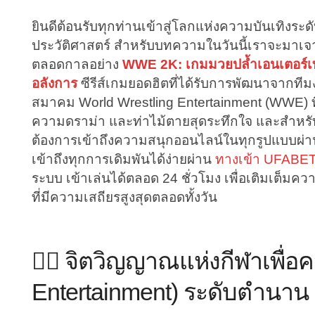
ยินดีต้อนรับทุกท่านเข้าสู่โลกแห่งความบันเทิงระดั
ประวัติศาสตร์ สำหรับบทความในวันนี้เราจะมาเจ
ตลอดกาลอย่าง
WWE 2K: เกมมวยปล้ำเอนเตอร์เทน
อลังการ
ซีรีส์เกมยอดฮิตที่ได้รับการพัฒนาจากทีม
สมาคม World Wrestling Entertainment (WWE) ที
ความดราม่า และท่าไม้ตายสุดระทึกใจ และสำหรับ
ต้องการเข้าถึงความสนุกออนไลน์ในทุกรูปแบบผ่า
เข้าถึงทุกการเดิมพันได้ง่ายผ่าน
ทางเข้า UFABET 
ระบบ เข้าเล่นได้ตลอด 24 ชั่วโมง เพื่อเติมเต็
ที่มีความเสถียรสูงสุดตลอดทั้งวัน
🤼‍♂️ จิตวิญญาณแห่งกีฬาเพื่อ
Entertainment) ระดับตำนาน