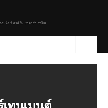
ออนไลน์ คาสิโน บาคาร่า สล๊อต.
์เทนเมนต์