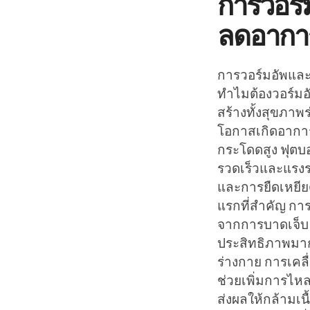
การวอร์ม
ลดอากา
การวอร์มอัพและ
ทำไมต้องวอร์มอั
สร้างทั้งสุขภาพร
โอกาสเกิดอาการบ
กระโดดสูง ฟุตบอ
รวดเร็วและแรงร
และการยืดเหยียด 
แรกที่สำคัญ การ
จากการบาดเจ็บ 
ประสิทธิภาพมากข
ร่างกาย การเคลื
ช่วยเพิ่มการไหล
ส่งผลให้กล้ามเน