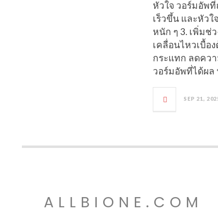
หัวใจ วอร์มอัพท
เร็วขึ้น และหัว
หนัก ๆ 3. เพิ่ม
เคลื่อนไหวเบื้อ
กระแทก ลดความ
วอร์มอัพที่ได้ผ
SEP 21, 202
ALLBIONE.COM