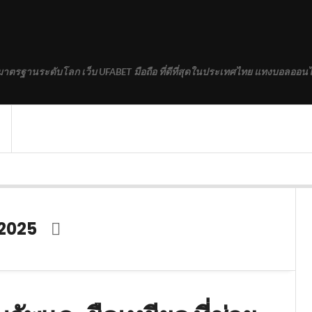
M
้มาตรฐานระดับโลก เว็บ UFABET มือถือ ที่ดีที่สุดในประเทศไทย แทงบอลออนไ
 2025