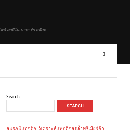
ลน์ คาสิโน บาคาร่า สล๊อต.
Search
SEARCH
สมรภูมิแทกติก: วิเคราะห์แทกติกสุดล้ำพรีเมียร์ลีก