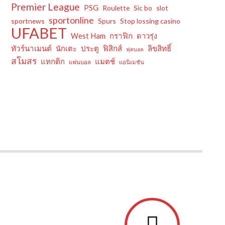
Premier League
PSG
Roulette
Sic bo
slot
sportonline
sportnews
Spurs
Stop lossing casino
UFABET
กราฟิก
West Ham
ดาวรุ่ง
ทัวร์นาเมนต์
ประตู
ฟิสิกส์
ลิขสิทธิ์
นักเตะ
ฟุตบอล
สโมสร
แทกติก
แมตช์
แฟนบอล
แอนิเมชัน