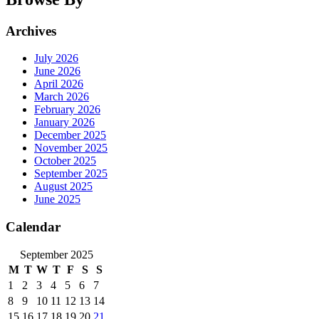
Archives
July 2026
June 2026
April 2026
March 2026
February 2026
January 2026
December 2025
November 2025
October 2025
September 2025
August 2025
June 2025
Calendar
September 2025
M
T
W
T
F
S
S
1
2
3
4
5
6
7
8
9
10
11
12
13
14
15
16
17
18
19
20
21