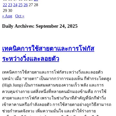
22
23
24
25
26
27
28
29
30
« Aug
Oct »
Daily Archives:
September 24, 2025
เทคนิคการใช้สายตาและการโฟกัส
ระหว่างวิ่งและลอยตัว
เทคนิคการใช้สายตาและการโฟกัสระหว่างวิ่งและลอยตัว
บทนำ: เมื่อ “สายตา” เป็นมากกว่าการมองเห็น กีฬากระโดดสูง
(High Jump) เป็นการผสมผสานของความเร็ว พลัง และการ
ควบคุมร่างกาย แต่สิ่งหนึ่งที่หลายคนมักมองข้ามคือ การใช้
สายตาและการโฟกัส เพราะในช่วงวินาทีสำคัญที่นักกีฬาวิ่ง
เข้าหาคานหรือกำลังลอยตัว การใช้สายตาอย่างถูกวิธีสามารถ
ช่วยกำหนดจังหวะ เพิ่มความมั่นใจ และทำให้ร่างกาย