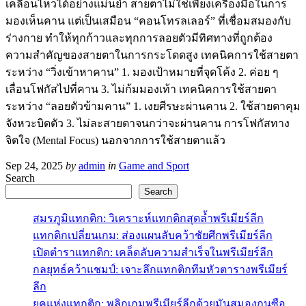
เคลื่อนไหวได้อย่างแม่นยำ สายตาไม่ใช่เพียงเครื่องมือในการ
มองเห็นคาน แต่เป็นเสมือน “คอนโทรลเลอร์” ที่เชื่อมสมองกับ
ร่างกาย ทำให้ทุกก้าวและทุกการลอยตัวมีทิศทางที่ถูกต้อง
ความสำคัญของสายตาในการกระโดดสูง เทคนิคการใช้สายตา
ระหว่าง “วิ่งเข้าหาคาน” 1. มองเป้าหมายที่จุดโค้ง 2. ค่อย ๆ
เลื่อนโฟกัสไปที่คาน 3. ไม่ก้มมองเท้า เทคนิคการใช้สายตา
ระหว่าง “ลอยตัวข้ามคาน” 1. เงยศีรษะผ่านคาน 2. ใช้สายตาคุม
จังหวะบิดตัว 3. ไม่ละสายตาจนกว่าจะผ่านคาน การโฟกัสทาง
จิตใจ (Mental Focus) นอกจากการใช้สายตาแล้ว
Sep 24, 2025
by
admin
in
Game and Sport
Search
Search
สมรภูมิแทกติก: วิเคราะห์แทกติกสุดล้ำพรีเมียร์ลีก
แทกติกเปลี่ยนเกม: ส่องแผนลับคว้าชัยศึกพรีเมียร์ลีก
เปิดตำราแทกติก: เคล็ดลับความสำเร็จในพรีเมียร์ลีก
กลยุทธ์คว้าแชมป์: เจาะลึกแทกติกทีมหัวตารางพรีเมียร์
ลีก
ยุคแห่งแทกติก: พลิกเกมพรีเมียร์ลีกด้วยมันสมองกุนซือ