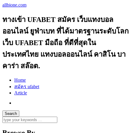
allbione.com
ทางเข้า UFABET สมัคร เว็บแทงบอล
ออนไลน์ ยูฟ่าเบท ที่ได้มาตรฐานระดับโลก
เว็บ UFABET มือถือ ที่ดีที่สุดใน
ประเทศไทย แทงบอลออนไลน์ คาสิโน บา
คาร่า สล๊อต.
Home
สมัคร ufabet
Article
Browse By