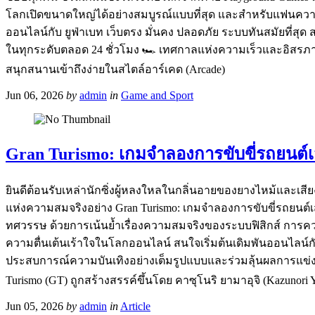
โลกเปิดขนาดใหญ่ได้อย่างสมบูรณ์แบบที่สุด และสำหรับแฟนควา
ออนไลน์กับ ยูฟ่าเบท เว็บตรง มั่นคง ปลอดภัย ระบบทันสมัยที่สุด 
ในทุกระดับตลอด 24 ชั่วโมง 🏎️ เทศกาลแห่งความเร็วและอิสรภาพบ
สนุกสนานเข้าถึงง่ายในสไตล์อาร์เคด (Arcade)
Jun 06, 2026
by
admin
in
Game and Sport
Gran Turismo: เกมจำลองการขับขี่รถยนต์เส
ยินดีต้อนรับเหล่านักซิ่งผู้หลงใหลในกลิ่นอายของยางไหม้และเ
แห่งความสมจริงอย่าง Gran Turismo: เกมจำลองการขับขี่รถยนต์เสม
ทศวรรษ ด้วยการเน้นย้ำเรื่องความสมจริงของระบบฟิสิกส์ การคว
ความตื่นเต้นเร้าใจในโลกออนไลน์ สนใจเริ่มต้นเดิมพันออนไลน์ก
ประสบการณ์ความบันเทิงอย่างเต็มรูปแบบและร่วมลุ้นผลการแข่งขันก
Turismo (GT) ถูกสร้างสรรค์ขึ้นโดย คาซุโนริ ยามาอุจิ (Kazunor
Jun 05, 2026
by
admin
in
Article