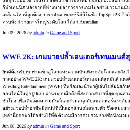
ถือทุกระบบ เข้าเล่นได้ตลอด 24 ชั่วโมง เพื่อร่วมเปิดประสบการ
กีฬาเทนนิส หลังจากที่ห่างหายจากวงการเกมไปอย่างยาวนานนับตั้
เคลื่อนไหวที่ถูกต้อง การกลับมาของซีรีส์นี้ในชื่อ TopSpin 2K 
ครบทั้ง 4 รายการใหญ่ระดับโลก ได้แก่ Australian
Jun 09, 2026
by
admin
in
Game and Sport
WWE 2K: เกมมวยปล้ำเอนเตอร์เทนเมนต์สุดม
ยินดีต้อนรับทุกท่านเข้าสู่โลกแห่งความบันเทิงระดับโลกและสังเ
กาลอย่าง WWE 2K: เกมมวยปล้ำเอนเตอร์เทนเมนต์สุดมันส์ แต่งตั
Wrestling Entertainment (WWE) ที่พร้อมจะนำพาผู้เล่นไปสัมผั
ออนไลน์ในทุกรูปแบบผ่านระบบมือถือที่สะดวกสบายที่สุด คุณสามาร
ชั่วโมง เพื่อเติมเต็มความมันส์และร่วมสนุกกับแพลตฟอร์มระดับสาก
อย่างมวยปล้ำอาชีพมีเสน่ห์ที่เป็นเอกลักษณ์เฉพาะตัว ซึ่งผส
เหล่านี้ออกมาได้อย่างไร้ที่ติ ตัวเกมมีการรวบรวมรายชื่อนักมวยปล้
Jun 08, 2026
by
admin
in
Game and Sport