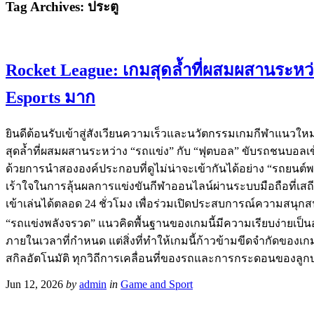
Tag Archives:
ประตู
Rocket League: เกมสุดล้ำที่ผสมผสานระหว
Esports มาก
ยินดีต้อนรับเข้าสู่สังเวียนความเร็วและนวัตกรรมเกมกีฬาแนวให
สุดล้ำที่ผสมผสานระหว่าง “รถแข่ง” กับ “ฟุตบอล” ขับรถชนบอลเ
ด้วยการนำสององค์ประกอบที่ดูไม่น่าจะเข้ากันได้อย่าง “รถยนต์
เร้าใจในการลุ้นผลการแข่งขันกีฬาออนไลน์ผ่านระบบมือถือที่เสถีย
เข้าเล่นได้ตลอด 24 ชั่วโมง เพื่อร่วมเปิดประสบการณ์ความสนุ
“รถแข่งพลังจรวด” แนวคิดพื้นฐานของเกมนี้มีความเรียบง่ายเป็น
ภายในเวลาที่กำหนด แต่สิ่งที่ทำให้เกมนี้ก้าวข้ามขีดจำกัดของเกม
สกิลอัตโนมัติ ทุกวิถีการเคลื่อนที่ของรถและการกระดอนของลูกบอ
Jun 12, 2026
by
admin
in
Game and Sport