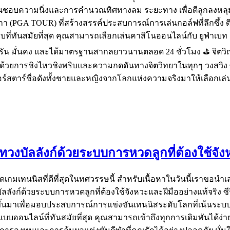
ชอบความนิ่งและการคำนวณทิศทางลม ระยะทาง เพื่อตีลูกลงหลุมแ
า (PGA TOUR) ที่สร้างสรรค์ประสบการณ์การเล่นกอล์ฟที่ลึกซึ้ง ด
่ทันสมัยที่สุด คุณสามารถเลือกเล่นคาสิโนออนไลน์กับ ยูฟ่าเบท เว
ี่ครบครัน มั่นคง และได้มาตรฐานสากลยาวนานตลอด 24 ชั่วโมง ⛳ 
ต็มไปด้วยการชิงไหวชิงพริบและความกดดันทางจิตวิทยาในทุกๆ วงสว
ูเปอร์สตาร์ชื่อดังทั้งชายและหญิงจากโลกแห่งความจริงมาให้เลือก
วงบัลลังก์ด้วยระบบการหวดลูกที่ต้องใช้จัง
เกมเทนนิสที่ดีที่สุดในทศวรรษนี้ สำหรับเนื้อหาในวันนี้เราขอน
ลลังก์ด้วยระบบการหวดลูกที่ต้องใช้จังหวะและฝีมืออย่างแท้จริง ซ
งขึ้นมาเพื่อมอบประสบการณ์การแข่งขันเทนนิสระดับโลกที่เน้นระบ
ออนไลน์ที่ทันสมัยที่สุด คุณสามารถเข้าถึงทุกการเดิมพันได้ง่ายผ