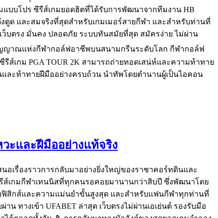
บบโปร ซีรีส์เกมยอดฮิตที่ได้รับการพัฒนาจากทีมงาน HB
ึงดูด และสมจริงที่สุดสำหรับเกมเมอร์สายกีฬา และสำหรับท่านที่
็บตรง มั่นคง ปลอดภัย ระบบทันสมัยที่สุด สมัครง่าย ไม่ผ่าน
จิตวิญญาณแห่งกีฬากอล์ฟอาชีพบนสนามกรีนระดับโลก กีฬากอล์ฟ
ิง ซีรีส์เกม PGA TOUR 2K สามารถถ่ายทอดเสน่ห์และความท้าทาย
เล่นและท้าทายฝีมืออย่างครบถ้วน นำทัพโดยตำนานผู้เป็นไอคอน
หวะและฝีมืออย่างแท้จริง
ำเสนอเรื่องราวการกลับมาอย่างยิ่งใหญ่ของราชาคอร์ทดินและ
ีรีส์เกมกีฬาเทนนิสที่ทุกคนรอคอยมานานกว่าสิบปี ซึ่งพัฒนาโดย
บฟิสิกส์และความแม่นยำขั้นสูงสุด และสำหรับแฟนกีฬาทุกท่านที่
่าน ทางเข้า UFABET ล่าสุด เว็บตรงไม่ผ่านเอเย่นต์ รองรับมือ