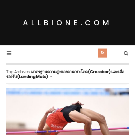
ALLBIONE.COM
Tag Archives:
มาตรฐานความสูงของคานกระโดด (Crossbar) และเสื่อ
รองรับ (Landing Mats)