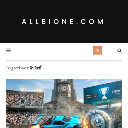
ALLBIONE.COM
Tag Archives:
ลิขสิทธิ์