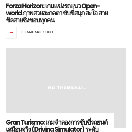
Forza Horizon: เกมแข่งรถแนว Open-
world ภาพสวยสะกดตา ขับขี่สนุก สะใจ สาย
ชิลสายซิ่งชอบทุกคน
in
GAME AND SPORT
Gran Turismo: เกมจำลองการขับขี่รถยนต์
เสมือนจริง (Driving Simulator) ระดับ