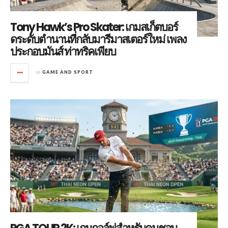
Tony Hawk’s Pro Skater: เกมสเก็ตบอร์
ดระดับตำนานที่กลับมารีมาสเตอร์ใหม่ เพลง
ประกอบมันส์ ท่าทริคเพียบ
in
GAME AND SPORT