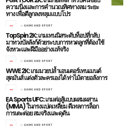
PGA TOUR 2K: เกมกอล์ฟสำหรับคนชอบ
ความนิ่งและการคำนวณทิศทางลม ระยะ
ทาง เพื่อตีลูกลงหลุมแบบโปร
in
GAME AND SPORT
TopSpin 2K: เกมเทนนิสระดับท็อปที่กลับ
มาทวงบัลลังก์ด้วยระบบการหวดลูกที่ต้องใช้
จังหวะและฝีมืออย่างแท้จริง
in
GAME AND SPORT
WWE 2K: เกมมวยปล้ำเอนเตอร์เทนเมนต์
สุดมันส์ แต่งตัวละครเองได้ ท่าไม้ตายอลังการ
in
GAME AND SPORT
EA Sports UFC: เกมต่อสู้แบบผสมผสาน
(MMA) ในกรงแปดเหลี่ยม ดีเทลการล็อก
การเตะต่อย สมจริงและดุดัน
in
GAME AND SPORT