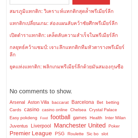
สมรภูมิแทกติก: วิเคราะห์แทกติกสุดล้ำพรีเมียร์ลีก
แทกติกเปลี่ยนเกม: ส่องแผนลับคว้าชัยศึกพรีเมียร์ลีก
เปิดตำราแทกติก: เคล็ดลับความสำเร็จในพรีเมียร์ลีก
กลยุทธ์คว้าแชมป์: เจาะลึกแทกติกทีมหัวตารางพรีเมียร์
ลีก
ยุคแห่งแทกติก: พลิกเกมพรีเมียร์ลีกด้วยมันสมองกุนซือ
No comments to show.
Barcelona
Arsenal
Aston Villa
baccarat
Bet
betting
casino
Cards
casino online
Chelsea
Crystal Palace
football
Easy pokdeng
games
Health
Inter Milan
Food
Manchester United
Liverpool
Juventus
Poker
Premier League
PSG
Roulette
Sic bo
slot