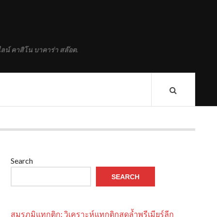
ลน์ คาสิโน บาคาร่า สล๊อต.
Search
SEARCH
สมรภูมิแทกติก: วิเคราะห์แทกติกสุดล้ำพรีเมียร์ลีก