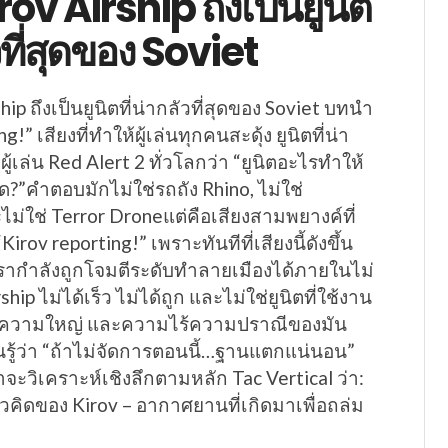
ov Airship ถึงเป็นยูนิต
ัวที่สุดของ Soviet
ip ถึงเป็นยูนิตที่น่ากลัวที่สุดของ Soviet บทนำ
g!” เสียงที่ทำให้ผู้เล่นทุกคนสะดุ้ง ยูนิตที่น่า
มผู้เล่น Red Alert 2 ทั่วโลกว่า “ยูนิตอะไรทำให้
ุด?”คำตอบมักไม่ใช่รถถัง Rhino, ไม่ใช่
ม่ใช่ Terror Droneแต่คือเสียงสามพยางค์ที่
irov reporting!” เพราะทันทีที่เสียงนี้ดังขึ้น
ากำลังถูกโจมตีระดับทำลายเมืองได้ภายในไม่
rship ไม่ได้เร็ว ไม่ได้ถูก และไม่ใช่ยูนิตที่ใช้งาน
า ความใหญ่ และความไร้ความปราณีของมัน
คนรู้ว่า “ถ้าไม่จัดการตอนนี้…ฐานแตกแน่นอน”
จะวิเคราะห์เชิงลึกตามหลัก Tac Vertical ว่า:
วคิดของ Kirov – อากาศยานที่เกิดมาเพื่อถล่ม
ย