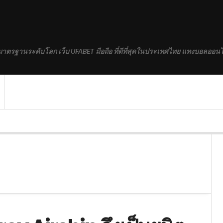
M
้มาตรฐานระดับโลก เว็บ UFABET มือถือ ที่ดีที่สุดในประเทศไทย แทงบอลออนไ