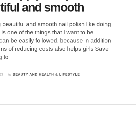
tiful and smooth
g beautiful and smooth nail polish like doing
It is one of the things that I want to be
can be easily followed. because in addition
rms of reducing costs also helps girls Save
g to
23
in
BEAUTY AND HEALTH & LIFESTYLE