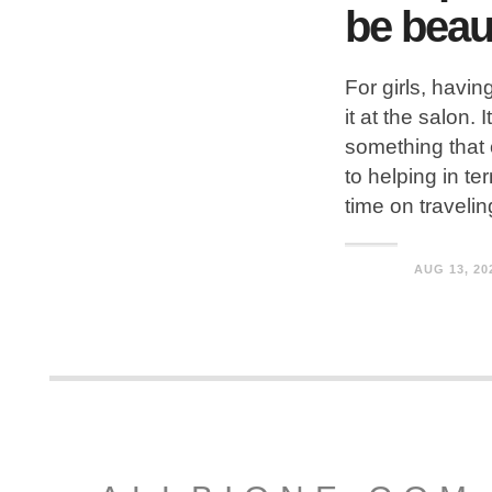
be beau
For girls, havin
it at the salon. 
something that 
to helping in te
time on travelin
AUG 13, 20