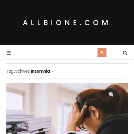
ALLBIONE.COM
Tag Archives:
Insomnia