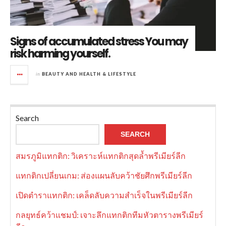
Signs of accumulated stress You may
risk harming yourself.
in
BEAUTY AND HEALTH & LIFESTYLE
Search
SEARCH
สมรภูมิแทกติก: วิเคราะห์แทกติกสุดล้ำพรีเมียร์ลีก
แทกติกเปลี่ยนเกม: ส่องแผนลับคว้าชัยศึกพรีเมียร์ลีก
เปิดตำราแทกติก: เคล็ดลับความสำเร็จในพรีเมียร์ลีก
กลยุทธ์คว้าแชมป์: เจาะลึกแทกติกทีมหัวตารางพรีเมียร์