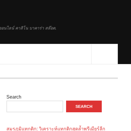
ออนไลน์ คาสิโน บาคาร่า สล๊อต.
Search
SEARCH
สมรภูมิแทกติก: วิเคราะห์แทกติกสุดล้ำพรีเมียร์ลีก