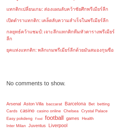
แทกติกเปลี่ยนเกม: ส่องแผนลับคว้าชัยศึกพรีเมียร์ลีก
เปิดตำราแทกติก: เคล็ดลับความสำเร็จในพรีเมียร์ลีก
กลยุทธ์คว้าแชมป์: เจาะลึกแทกติกทีมหัวตารางพรีเมียร์
ลีก
ยุคแห่งแทกติก: พลิกเกมพรีเมียร์ลีกด้วยมันสมองกุนซือ
No comments to show.
Barcelona
Arsenal
Aston Villa
baccarat
Bet
betting
casino
Cards
casino online
Chelsea
Crystal Palace
football
Easy pokdeng
games
Health
Food
Liverpool
Inter Milan
Juventus